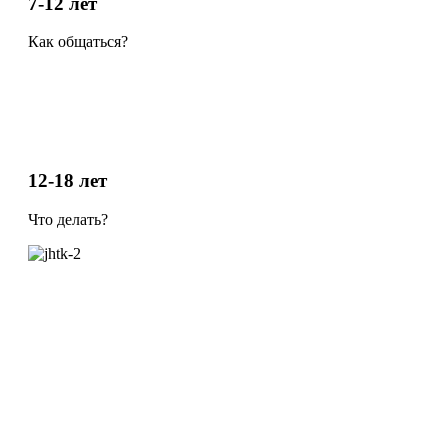
7-12 лет
Как общаться?
12-18 лет
Что делать?
ФГБНУ «ИКП»
119121, Москва, Погодинская ул., д.8/1