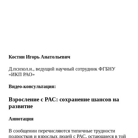
Костин Игорь Анатольевич
Д.психол.н., ведущий научный сотрудник ФГБНУ
«ИКП РАО»
Видео-консультация:
Взросление с РАС: сохранение шансов на
развитие
Аннотация
В сообщении перечисляются типичные трудности
подростков и взрослых людей с РАС, остающиеся в той