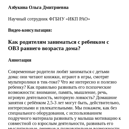
Азбукина Ольга Дмитриевна
Научный сотрудник ФГБНУ «ИКП РАО»
Видео-консультация:
Как родителям заниматься с ребенком с
ОВЗ раннего возраста дома?
Аннотация
Современные родители любят заниматься с детьми
дома: они читают книжки, играют в игры, смотрят
мультиролики в тик-токе? Что же интересно и полезно
ребенку? Как правильно развивать его психические
возможности: внимание, память, мышление, речь,
игровую деятельность, моторную ловкость? Домашние
занятия с ребёнком 2,5-3 лет могут быть, действительно,
интересными и увлекательными. Мы покажем, как без
специального оборудования, с использованием
подручного материала развивать у малыша мотивацию к
совместной со взрослым деятельности, развивать его
мыслительные, речевые и познавательные возможности