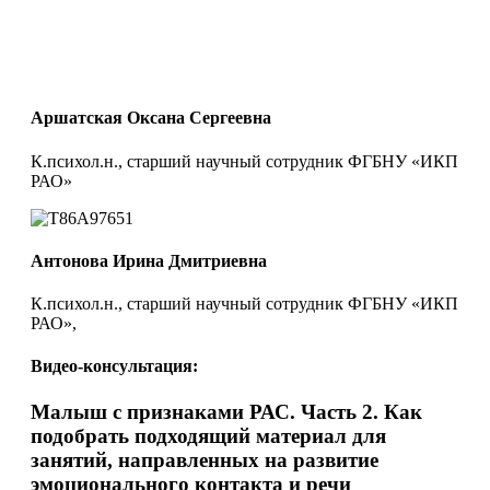
Аршатская Оксана Сергеевна
К.психол.н., старший научный сотрудник ФГБНУ «ИКП
РАО»
Антонова Ирина Дмитриевна
К.психол.н., старший научный сотрудник ФГБНУ «ИКП
РАО»,
Видео-консультация:
Малыш с признаками РАС. Часть 2. Как
подобрать подходящий материал для
занятий, направленных на развитие
эмоционального контакта и речи