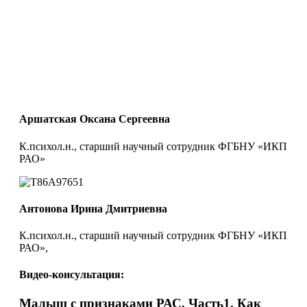
Аршатская Оксана Сергеевна
К.психол.н., старший научный сотрудник ФГБНУ «ИКП
РАО»
Антонова Ирина Дмитриевна
К.психол.н., старший научный сотрудник ФГБНУ «ИКП
РАО»,
Видео-консультация:
Малыш с признаками РАС. Часть1. Как