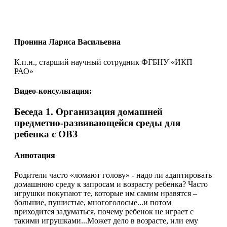
Пронина Лариса Васильевна
К.п.н., старший научный сотрудник ФГБНУ «ИКП
РАО»
Видео-консультация:
Беседа 1. Организация домашней
предметно-развивающейся среды для
ребенка с ОВЗ
Аннотация
Родители часто «ломают голову» - надо ли адаптировать
домашнюю среду к запросам и возрасту ребенка? Часто
игрушки покупают те, которые им самим нравятся –
большие, пушистые, многоголосые...и потом
приходится задуматься, почему ребенок не играет с
такими игрушками...Может дело в возрасте, или ему