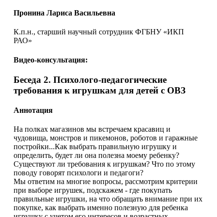
Пронина Лариса Васильевна
К.п.н., старший научный сотрудник ФГБНУ «ИКП
РАО»
Видео-консультация:
Беседа 2. Психолого-педагогические
требования к игрушкам для детей с ОВЗ
Аннотация
На полках магазинов мы встречаем красавиц и
чудовища, монстров и пикемонов, роботов и гаражные
постройки...Как выбрать правильную игрушку и
определить, будет ли она полезна моему ребенку?
Существуют ли требования к игрушкам? Что по этому
поводу говорят психологи и педагоги?
Мы ответим на многие вопросы, рассмотрим критерии
при выборе игрушек, подскажем - где покупать
правильные игрушки, на что обращать внимание при их
покупке, как выбрать именно полезную для ребенка
игрушку с учетом его интересов и возрастных